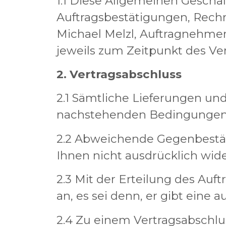
1.1 Diese Allgemeinen Geschäf
Auftragsbestätigungen, Rech
Michael Melzl, Auftragnehme
jeweils zum Zeitpunkt des Ve
2. Vertragsabschluss
2.1 Sämtliche Lieferungen und
nachstehenden Bedingungen
2.2 Abweichende Gegenbestät
Ihnen nicht ausdrücklich wid
2.3 Mit der Erteilung des Au
an, es sei denn, er gibt eine
2.4 Zu einem Vertragsabschl