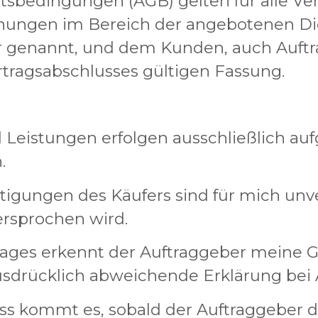
tsbedingungen (AGB) gelten für alle Ve
nungen im Bereich der angebotenen Di
r genannt, und dem Kunden, auch Auftr
rtragsabschlusses gültigen Fassung.
 Leistungen erfolgen ausschließlich au
.
igungen des Käufers sind für mich unv
ersprochen wird.
ftrages erkennt der Auftraggeber meine
 ausdrücklich abweichende Erklärung bei 
uss kommt es, sobald der Auftraggeber