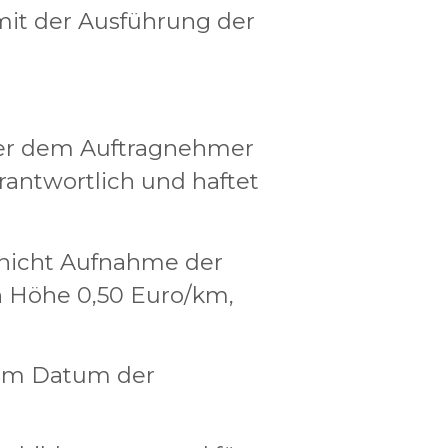
t mit der Ausführung der
ie er dem Auftragnehmer
rantwortlich und haftet
nicht Aufnahme der
in Höhe 0,50 Euro/km,
 dem Datum der