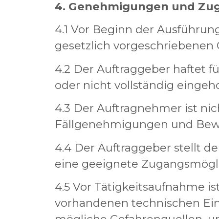
4. Genehmigungen und Zu
4.1 Vor Beginn der Ausführun
gesetzlich vorgeschriebenen
4.2 Der Auftraggeber haftet f
oder nicht vollständig einge
4.3 Der Auftragnehmer ist nich
Fällgenehmigungen und Bewi
4.4 Der Auftraggeber stellt 
eine geeignete Zugangsmöglic
4.5 Vor Tätigkeitsaufnahme is
vorhandenen technischen Einr
mögliche Gefahrenquellen, un