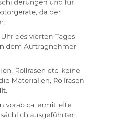
eschilderungen und für
otorgeräte, da der
n.
0 Uhr des vierten Tages
efon dem Auftragnehmer
ien, Rollrasen etc. keine
die Materialien, Rollrasen
lt.
vorab ca. ermittelte
tsächlich ausgeführten