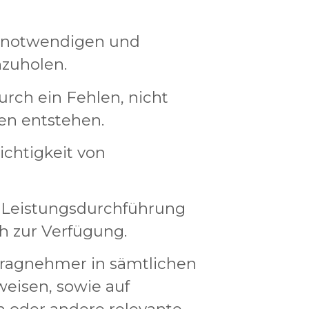
le notwendigen und
zuholen.
urch ein Fehlen, nicht
en entstehen.
ichtigkeit von
r Leistungsdurchführung
h zur Verfügung.
ftragnehmer in sämtlichen
eisen, sowie auf
n oder andere relevante