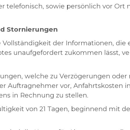
oder telefonisch, sowie persönlich vor Or
nd Stornierungen
die Vollständigkeit der Informationen, d
otes unaufgefordert zukommen lässt, ve
ungen, welche zu Verzögerungen oder 
der Auftragnehmer vor, Anfahrtskosten 
ns in Rechnung zu stellen.
ültigkeit von 21 Tagen, beginnend mit