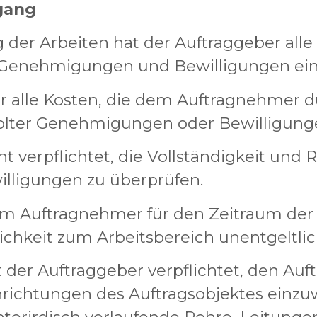
gang
g der Arbeiten hat der Auftraggeber al
 Genehmigungen und Bewilligungen ein
ür alle Kosten, die dem Auftragnehmer d
holter Genehmigungen oder Bewilligung
t verpflichtet, die Vollständigkeit und R
lligungen zu überprüfen.
dem Auftragnehmer für den Zeitraum de
hkeit zum Arbeitsbereich unentgeltlic
t der Auftraggeber verpflichtet, den Au
ichtungen des Auftragsobjektes einzuw
terirdisch verlaufende Rohre, Leitunge