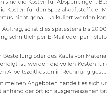
en sind die Kosten für Absperrungen, B
 Kosten für den Spezialkraftstoff der M
oraus nicht genau kalkuliert werden kan
 Auftrag, so ist dies spätestens bis 20:0
ung schriftlich per E-Mail oder per Tel
r Bestellung oder des Kaufs von Material
folgt ist, werden die vollen Kosten für 
ten Arbeitszeitkosten in Rechnung gestel
n meinen Angeboten handelt es sich um 
t anhand der örtlich ausgemessenen ta