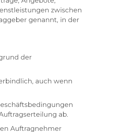
rträge, Angebote,
enstleistungen zwischen
aggeber genannt, in der
fgrund der
erbindlich, auch wenn
 Geschäftsbedingungen
Auftragserteilung ab.
 den Auftragnehmer